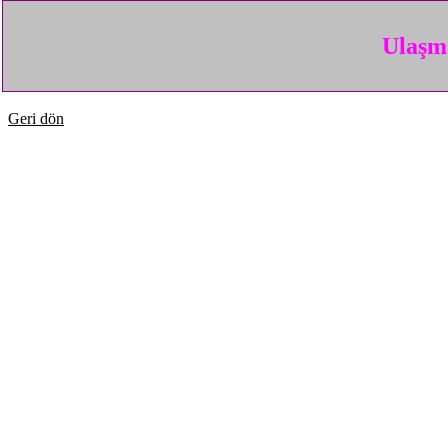
Ulaşma
Geri dön