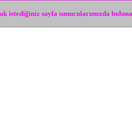
k istediğiniz sayfa sunucularımızda bulun