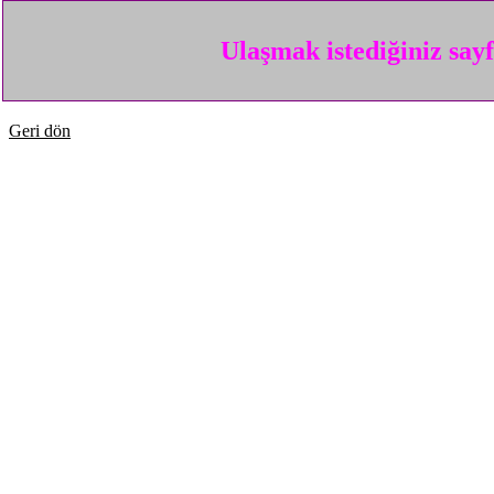
Ulaşmak istediğiniz say
Geri dön