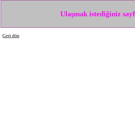
Ulaşmak istediğiniz say
Geri dön