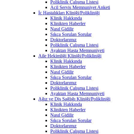
Poliklinik Çalışma Listesi
Acil Servis Memnuniyet Anketi
İç Hastalıkları Kliniği/Polikliniği
Klinik Hakkında
Klinikten Haberler
Nasıl Gidilir
Sıkça Sorulan Sorular
Doktorlarımız
Poliklinik Çalışma Listesi
Ayaktan Hasta Memnuniyeti
Aile Hekimliği Kliniği/Polikliniği
Klinik Hakkında
Klinikten Haberler
Nasıl Gidilir
Sıkça Sorulan Sorular
Doktorlarımız
Poliklinik Çalışma Listesi
Ayaktan Hasta Memnuniyeti
Ağız ve Diş Sağlığı Kliniği/Polikliniği
Klinik Hakkında
Klinikten Haberler
Nasıl Gidilir
Sıkça Sorulan Sorular
Doktorlarımız
Poliklinik Çalışma Listesi