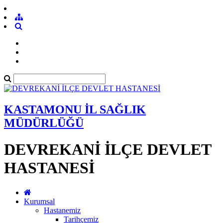
KASTAMONU İL SAĞLIK
MÜDÜRLÜĞÜ
DEVREKANİ İLÇE DEVLET
HASTANESİ
Kurumsal
Hastanemiz
Tarihçemiz