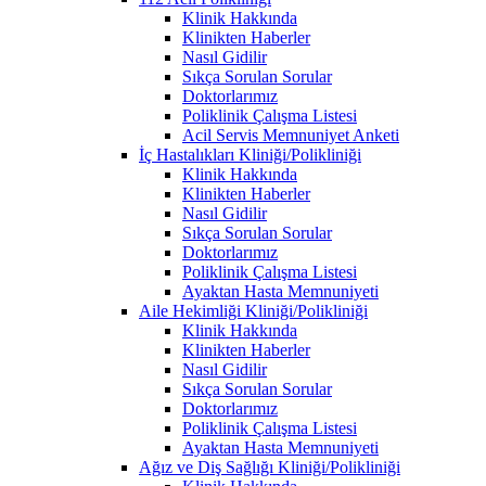
Klinik Hakkında
Klinikten Haberler
Nasıl Gidilir
Sıkça Sorulan Sorular
Doktorlarımız
Poliklinik Çalışma Listesi
Acil Servis Memnuniyet Anketi
İç Hastalıkları Kliniği/Polikliniği
Klinik Hakkında
Klinikten Haberler
Nasıl Gidilir
Sıkça Sorulan Sorular
Doktorlarımız
Poliklinik Çalışma Listesi
Ayaktan Hasta Memnuniyeti
Aile Hekimliği Kliniği/Polikliniği
Klinik Hakkında
Klinikten Haberler
Nasıl Gidilir
Sıkça Sorulan Sorular
Doktorlarımız
Poliklinik Çalışma Listesi
Ayaktan Hasta Memnuniyeti
Ağız ve Diş Sağlığı Kliniği/Polikliniği