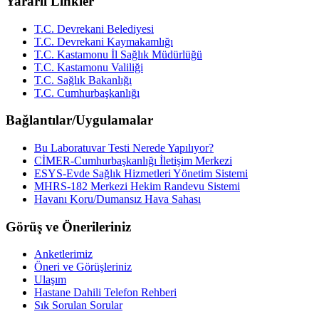
Yararlı Linkler
T.C. Devrekani Belediyesi
T.C. Devrekani Kaymakamlığı
T.C. Kastamonu İl Sağlık Müdürlüğü
T.C. Kastamonu Valiliği
T.C. Sağlık Bakanlığı
T.C. Cumhurbaşkanlığı
Bağlantılar/Uygulamalar
Bu Laboratuvar Testi Nerede Yapılıyor?
CİMER-Cumhurbaşkanlığı İletişim Merkezi
ESYS-Evde Sağlık Hizmetleri Yönetim Sistemi
MHRS-182 Merkezi Hekim Randevu Sistemi
Havanı Koru/Dumansız Hava Sahası
Görüş ve Önerileriniz
Anketlerimiz
Öneri ve Görüşleriniz
Ulaşım
Hastane Dahili Telefon Rehberi
Sık Sorulan Sorular