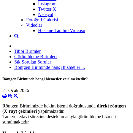
İnstagram
Twitter X
Nsosyal
Fotoğraf Galerisi
Videolar
Hastane Tanıtım Videosu
Tibbi Birimler
Görüntüleme Birimleri
Sık Sorulan Sorular
Röntgen Biriminde hangi hizmetler ...
Röntgen Biriminde hangi hizmetler verilmektedir?
21 Ocak 2026
Röntgen Birimimizde hekim istemi doğrultusunda
direkt röntgen
(X-ray) çekimleri
yapılmaktadır.
Tanı ve tedavi sürecine destek amacıyla görüntüleme hizmeti
sunulmaktadır.