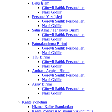
Bilgi İşlem
Görevli Sağlık Personelleri
Nasıl Gidilir
Personel Yazı İşleri
Görevli Sağlık Personelleri
Nasıl Gidilir
Satın Alma / Tahakkuk Birimi
Görevli Sağlık Personelleri
Nasıl Gidilir
Faturalandırma Birimi
Görevli Sağlık Personelleri
Nasıl Gidilir
TİG Birimi
Görevli Sağlık Personelleri
Nasıl Gidilir
Ambar - Ayniyat Birimi
Görevli Sağlık Personelleri
Nasıl Gidilir
Arşiv Birimi
Görevli Sağlık Personelleri
Nasıl Gidilir
Kalite Yönetimi
Hizmet Kalite Standartları
Kalite Politikası Misyonu Vizyonumuz