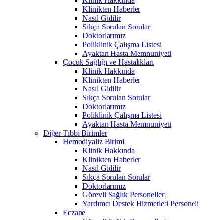
Klinik Hakkında
Klinikten Haberler
Nasıl Gidilir
Sıkça Sorulan Sorular
Doktorlarımız
Poliklinik Çalışma Listesi
Ayaktan Hasta Memnuniyeti
Çocuk Sağlığı ve Hastalıkları
Klinik Hakkında
Klinikten Haberler
Nasıl Gidilir
Sıkça Sorulan Sorular
Doktorlarımız
Poliklinik Çalışma Listesi
Ayaktan Hasta Memnuniyeti
Diğer Tıbbi Birimler
Hemodiyaliz Birimi
Klinik Hakkında
Klinikten Haberler
Nasıl Gidilir
Sıkça Sorulan Sorular
Doktorlarımız
Görevli Sağlık Personelleri
Yardımcı Destek Hizmetleri Personeli
Eczane