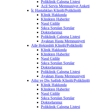
Poliklinik Çalışma Listesi
Acil Servis Memnuniyet Anketi
İç Hastalıkları Kliniği/Polikliniği
Klinik Hakkında
Klinikten Haberler
Nasıl Gidilir
Sıkça Sorulan Sorular
Doktorlarımız
Poliklinik Çalışma Listesi
Ayaktan Hasta Memnuniyeti
Aile Hekimliği Kliniği/Polikliniği
Klinik Hakkında
Klinikten Haberler
Nasıl Gidilir
Sıkça Sorulan Sorular
Doktorlarımız
Poliklinik Çalışma Listesi
Ayaktan Hasta Memnuniyeti
Ağız ve Diş Sağlığı Kliniği/Polikliniği
Klinik Hakkında
Klinikten Haberler
Nasıl Gidilir
Sıkça Sorulan Sorular
Doktorlarımız
Poliklinik Çalışma Listesi