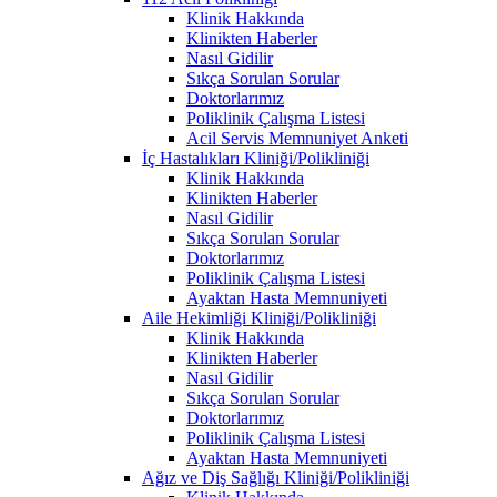
Klinik Hakkında
Klinikten Haberler
Nasıl Gidilir
Sıkça Sorulan Sorular
Doktorlarımız
Poliklinik Çalışma Listesi
Acil Servis Memnuniyet Anketi
İç Hastalıkları Kliniği/Polikliniği
Klinik Hakkında
Klinikten Haberler
Nasıl Gidilir
Sıkça Sorulan Sorular
Doktorlarımız
Poliklinik Çalışma Listesi
Ayaktan Hasta Memnuniyeti
Aile Hekimliği Kliniği/Polikliniği
Klinik Hakkında
Klinikten Haberler
Nasıl Gidilir
Sıkça Sorulan Sorular
Doktorlarımız
Poliklinik Çalışma Listesi
Ayaktan Hasta Memnuniyeti
Ağız ve Diş Sağlığı Kliniği/Polikliniği