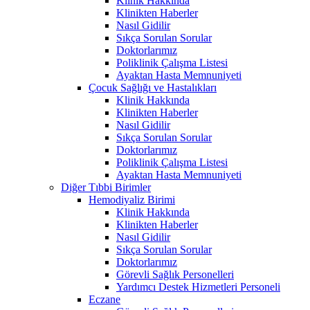
Klinik Hakkında
Klinikten Haberler
Nasıl Gidilir
Sıkça Sorulan Sorular
Doktorlarımız
Poliklinik Çalışma Listesi
Ayaktan Hasta Memnuniyeti
Çocuk Sağlığı ve Hastalıkları
Klinik Hakkında
Klinikten Haberler
Nasıl Gidilir
Sıkça Sorulan Sorular
Doktorlarımız
Poliklinik Çalışma Listesi
Ayaktan Hasta Memnuniyeti
Diğer Tıbbi Birimler
Hemodiyaliz Birimi
Klinik Hakkında
Klinikten Haberler
Nasıl Gidilir
Sıkça Sorulan Sorular
Doktorlarımız
Görevli Sağlık Personelleri
Yardımcı Destek Hizmetleri Personeli
Eczane