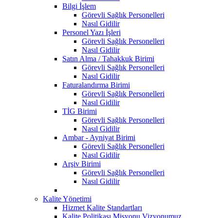
Bilgi İşlem
Görevli Sağlık Personelleri
Nasıl Gidilir
Personel Yazı İşleri
Görevli Sağlık Personelleri
Nasıl Gidilir
Satın Alma / Tahakkuk Birimi
Görevli Sağlık Personelleri
Nasıl Gidilir
Faturalandırma Birimi
Görevli Sağlık Personelleri
Nasıl Gidilir
TİG Birimi
Görevli Sağlık Personelleri
Nasıl Gidilir
Ambar - Ayniyat Birimi
Görevli Sağlık Personelleri
Nasıl Gidilir
Arşiv Birimi
Görevli Sağlık Personelleri
Nasıl Gidilir
Kalite Yönetimi
Hizmet Kalite Standartları
Kalite Politikası Misyonu Vizyonumuz