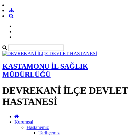
KASTAMONU İL SAĞLIK
MÜDÜRLÜĞÜ
DEVREKANİ İLÇE DEVLET
HASTANESİ
Kurumsal
Hastanemiz
Tarihçemiz