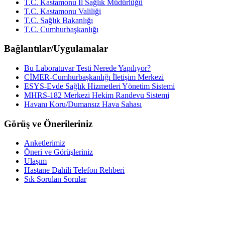
T.C. Kastamonu İl Sağlık Müdürlüğü
T.C. Kastamonu Valiliği
T.C. Sağlık Bakanlığı
T.C. Cumhurbaşkanlığı
Bağlantılar/Uygulamalar
Bu Laboratuvar Testi Nerede Yapılıyor?
CİMER-Cumhurbaşkanlığı İletişim Merkezi
ESYS-Evde Sağlık Hizmetleri Yönetim Sistemi
MHRS-182 Merkezi Hekim Randevu Sistemi
Havanı Koru/Dumansız Hava Sahası
Görüş ve Önerileriniz
Anketlerimiz
Öneri ve Görüşleriniz
Ulaşım
Hastane Dahili Telefon Rehberi
Sık Sorulan Sorular