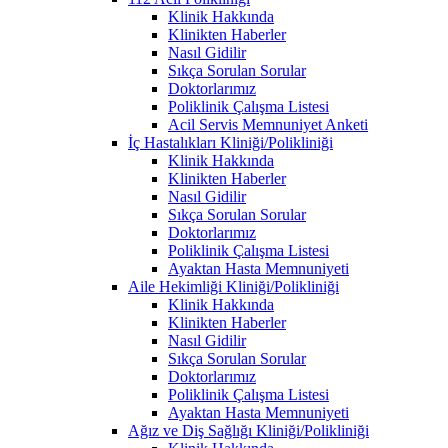
Klinik Hakkında
Klinikten Haberler
Nasıl Gidilir
Sıkça Sorulan Sorular
Doktorlarımız
Poliklinik Çalışma Listesi
Acil Servis Memnuniyet Anketi
İç Hastalıkları Kliniği/Polikliniği
Klinik Hakkında
Klinikten Haberler
Nasıl Gidilir
Sıkça Sorulan Sorular
Doktorlarımız
Poliklinik Çalışma Listesi
Ayaktan Hasta Memnuniyeti
Aile Hekimliği Kliniği/Polikliniği
Klinik Hakkında
Klinikten Haberler
Nasıl Gidilir
Sıkça Sorulan Sorular
Doktorlarımız
Poliklinik Çalışma Listesi
Ayaktan Hasta Memnuniyeti
Ağız ve Diş Sağlığı Kliniği/Polikliniği