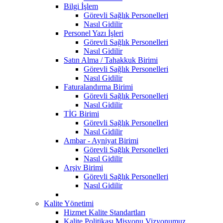
Bilgi İşlem
Görevli Sağlık Personelleri
Nasıl Gidilir
Personel Yazı İşleri
Görevli Sağlık Personelleri
Nasıl Gidilir
Satın Alma / Tahakkuk Birimi
Görevli Sağlık Personelleri
Nasıl Gidilir
Faturalandırma Birimi
Görevli Sağlık Personelleri
Nasıl Gidilir
TİG Birimi
Görevli Sağlık Personelleri
Nasıl Gidilir
Ambar - Ayniyat Birimi
Görevli Sağlık Personelleri
Nasıl Gidilir
Arşiv Birimi
Görevli Sağlık Personelleri
Nasıl Gidilir
Kalite Yönetimi
Hizmet Kalite Standartları
Kalite Politikası Misyonu Vizyonumuz