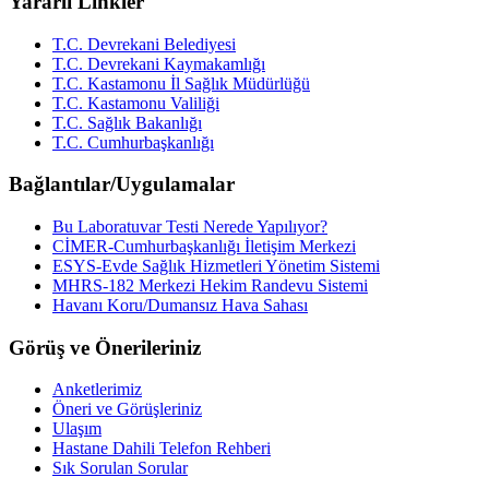
Yararlı Linkler
T.C. Devrekani Belediyesi
T.C. Devrekani Kaymakamlığı
T.C. Kastamonu İl Sağlık Müdürlüğü
T.C. Kastamonu Valiliği
T.C. Sağlık Bakanlığı
T.C. Cumhurbaşkanlığı
Bağlantılar/Uygulamalar
Bu Laboratuvar Testi Nerede Yapılıyor?
CİMER-Cumhurbaşkanlığı İletişim Merkezi
ESYS-Evde Sağlık Hizmetleri Yönetim Sistemi
MHRS-182 Merkezi Hekim Randevu Sistemi
Havanı Koru/Dumansız Hava Sahası
Görüş ve Önerileriniz
Anketlerimiz
Öneri ve Görüşleriniz
Ulaşım
Hastane Dahili Telefon Rehberi
Sık Sorulan Sorular