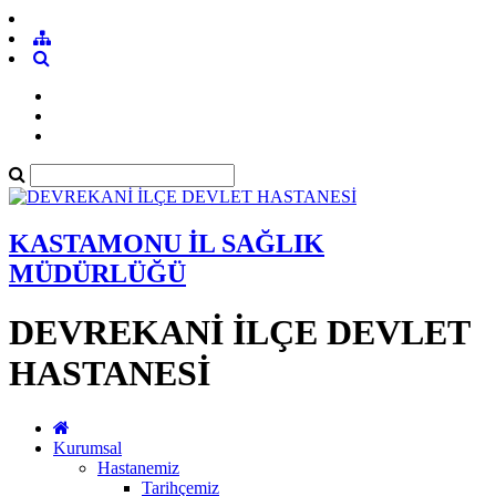
KASTAMONU İL SAĞLIK
MÜDÜRLÜĞÜ
DEVREKANİ İLÇE DEVLET
HASTANESİ
Kurumsal
Hastanemiz
Tarihçemiz