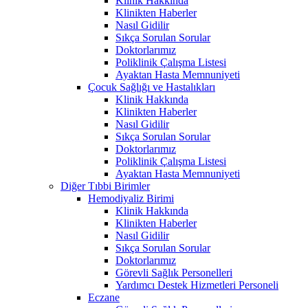
Klinik Hakkında
Klinikten Haberler
Nasıl Gidilir
Sıkça Sorulan Sorular
Doktorlarımız
Poliklinik Çalışma Listesi
Ayaktan Hasta Memnuniyeti
Çocuk Sağlığı ve Hastalıkları
Klinik Hakkında
Klinikten Haberler
Nasıl Gidilir
Sıkça Sorulan Sorular
Doktorlarımız
Poliklinik Çalışma Listesi
Ayaktan Hasta Memnuniyeti
Diğer Tıbbi Birimler
Hemodiyaliz Birimi
Klinik Hakkında
Klinikten Haberler
Nasıl Gidilir
Sıkça Sorulan Sorular
Doktorlarımız
Görevli Sağlık Personelleri
Yardımcı Destek Hizmetleri Personeli
Eczane