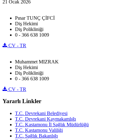
21 Ocak 2026
Pınar TUNÇ ÇİFCİ
Diş Hekimi
Diş Polikliniği
0 - 366 638 1009
CV - TR
Muhammet MIZRAK
Diş Hekimi
Diş Polikliniği
0 - 366 638 1009
CV - TR
Yararlı Linkler
T.C. Devrekani Belediyesi
T.C. Devrekani Kaymakamlığı
T.C. Kastamonu İl Sağlık Müdürlüğü
T.C. Kastamonu Valiliği
T.C. Sağlık Bakanlığı