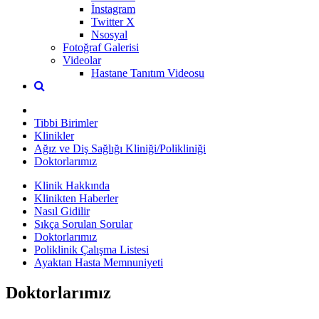
İnstagram
Twitter X
Nsosyal
Fotoğraf Galerisi
Videolar
Hastane Tanıtım Videosu
Tibbi Birimler
Klinikler
Ağız ve Diş Sağlığı Kliniği/Polikliniği
Doktorlarımız
Klinik Hakkında
Klinikten Haberler
Nasıl Gidilir
Sıkça Sorulan Sorular
Doktorlarımız
Poliklinik Çalışma Listesi
Ayaktan Hasta Memnuniyeti
Doktorlarımız