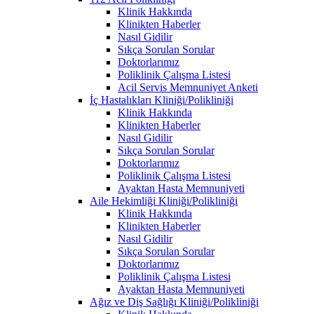
Klinik Hakkında
Klinikten Haberler
Nasıl Gidilir
Sıkça Sorulan Sorular
Doktorlarımız
Poliklinik Çalışma Listesi
Acil Servis Memnuniyet Anketi
İç Hastalıkları Kliniği/Polikliniği
Klinik Hakkında
Klinikten Haberler
Nasıl Gidilir
Sıkça Sorulan Sorular
Doktorlarımız
Poliklinik Çalışma Listesi
Ayaktan Hasta Memnuniyeti
Aile Hekimliği Kliniği/Polikliniği
Klinik Hakkında
Klinikten Haberler
Nasıl Gidilir
Sıkça Sorulan Sorular
Doktorlarımız
Poliklinik Çalışma Listesi
Ayaktan Hasta Memnuniyeti
Ağız ve Diş Sağlığı Kliniği/Polikliniği