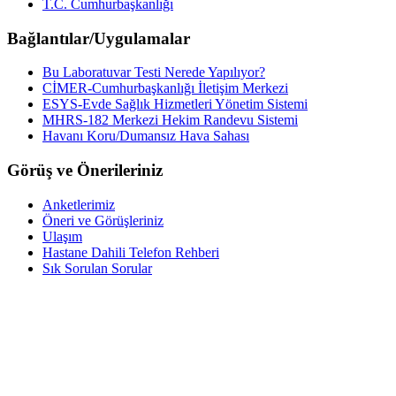
T.C. Cumhurbaşkanlığı
Bağlantılar/Uygulamalar
Bu Laboratuvar Testi Nerede Yapılıyor?
CİMER-Cumhurbaşkanlığı İletişim Merkezi
ESYS-Evde Sağlık Hizmetleri Yönetim Sistemi
MHRS-182 Merkezi Hekim Randevu Sistemi
Havanı Koru/Dumansız Hava Sahası
Görüş ve Önerileriniz
Anketlerimiz
Öneri ve Görüşleriniz
Ulaşım
Hastane Dahili Telefon Rehberi
Sık Sorulan Sorular