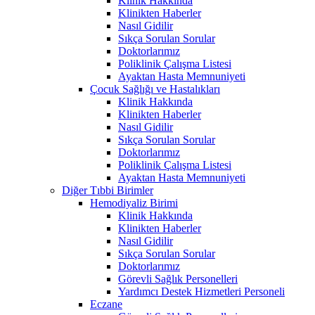
Klinik Hakkında
Klinikten Haberler
Nasıl Gidilir
Sıkça Sorulan Sorular
Doktorlarımız
Poliklinik Çalışma Listesi
Ayaktan Hasta Memnuniyeti
Çocuk Sağlığı ve Hastalıkları
Klinik Hakkında
Klinikten Haberler
Nasıl Gidilir
Sıkça Sorulan Sorular
Doktorlarımız
Poliklinik Çalışma Listesi
Ayaktan Hasta Memnuniyeti
Diğer Tıbbi Birimler
Hemodiyaliz Birimi
Klinik Hakkında
Klinikten Haberler
Nasıl Gidilir
Sıkça Sorulan Sorular
Doktorlarımız
Görevli Sağlık Personelleri
Yardımcı Destek Hizmetleri Personeli
Eczane