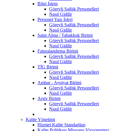
Bilgi İşlem
Görevli Sağlık Personelleri
Nasıl Gidilir
Personel Yazı İşleri
Görevli Sağlık Personelleri
Nasıl Gidilir
Satın Alma / Tahakkuk Birimi
Görevli Sağlık Personelleri
Nasıl Gidilir
Faturalandırma Birimi
Görevli Sağlık Personelleri
Nasıl Gidilir
TİG Birimi
Görevli Sağlık Personelleri
Nasıl Gidilir
Ambar - Ayniyat Birimi
Görevli Sağlık Personelleri
Nasıl Gidilir
Arşiv Birimi
Görevli Sağlık Personelleri
Nasıl Gidilir
Kalite Yönetimi
Hizmet Kalite Standartları
Kalite Politikası Misyonu Vizyonumuz