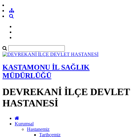
KASTAMONU İL SAĞLIK
MÜDÜRLÜĞÜ
DEVREKANİ İLÇE DEVLET
HASTANESİ
Kurumsal
Hastanemiz
Tarihçemiz